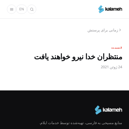
رفتن
EN
به
محتوای
اصلی
زمانی برای پرستش
قسمت
منتظران خدا نیرو خواهند یافت
24 ژوئن 2021
منابع مسیحی به فارسی، تهیه‌شده توسط خدمات ایلام.