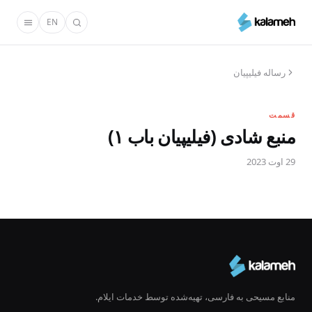
رفتن
EN
به
محتوای
اصلی
رساله فیلیپیان
قسمت
منبع شادی (فیلیپیان باب ۱)
29 اوت 2023
منابع مسیحی به فارسی، تهیه‌شده توسط خدمات ایلام.