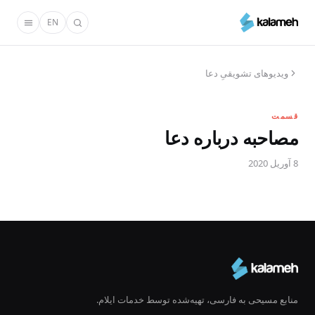
رفتن
EN
به
محتوای
اصلی
ویدیوهای تشویقیِ دعا
قسمت
مصاحبه درباره دعا
8 آوریل 2020
منابع مسیحی به فارسی، تهیه‌شده توسط خدمات ایلام.