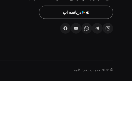
دریافت اپ
© 2026 خدمات ایلام · کلمه