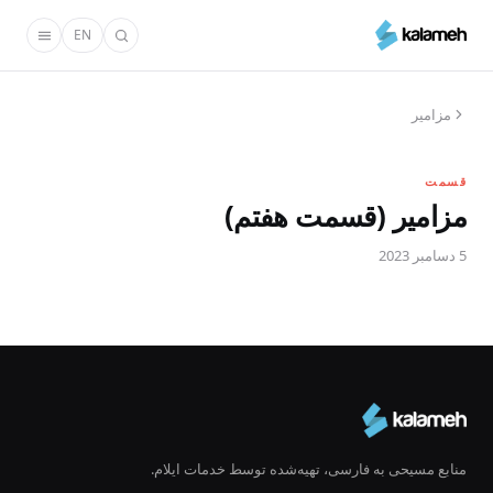
رفتن
EN
به
محتوای
اصلی
مزامیر
قسمت
مزامیر (قسمت هفتم)
5 دسامبر 2023
منابع مسیحی به فارسی، تهیه‌شده توسط خدمات ایلام.