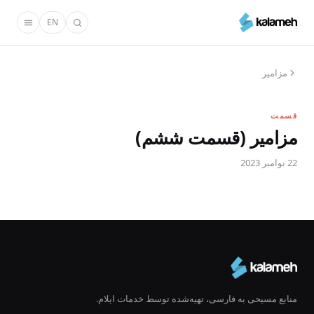
رفتن
EN
به
محتوای
اصلی
مزامیر
قسمت
مزامیر (قسمت ششم)
22 نوامبر 2023
منابع مسیحی به فارسی، تهیه‌شده توسط خدمات ایلام.