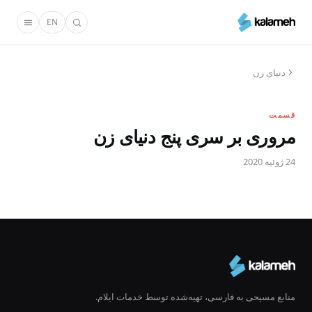
رفتن
EN
به
محتوای
اصلی
دنیای زن
قسمت
مروری بر سری پنج دنیای زن
24 ژوئیه 2020
منابع مسیحی به فارسی، تهیه‌شده توسط خدمات ایلام.