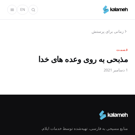
رفتن
EN
به
محتوای
اصلی
زمانی برای پرستش
قسمت
مذبحی به روی وعده های خدا
1 دسامبر 2021
منابع مسیحی به فارسی، تهیه‌شده توسط خدمات ایلام.