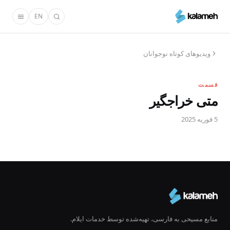
رفتن
EN
به
محتوای
اصلی
ویدیو‌های کوتاه نوجوانان
قسمت
متی خراجگیر
5 فوریه 2025
منابع مسیحی به فارسی، تهیه‌شده توسط خدمات ایلام.