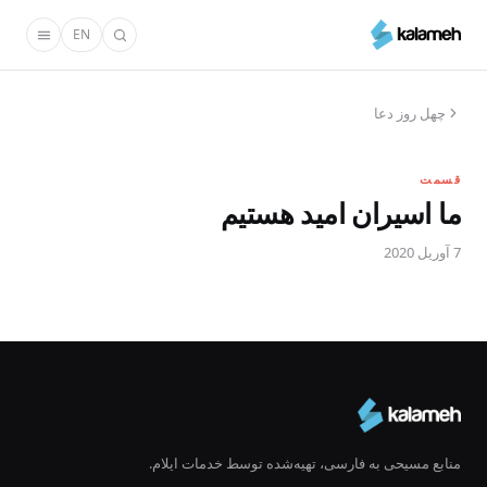
رفتن
EN
به
محتوای
اصلی
چهل روز دعا
قسمت
ما اسیران امید هستیم
7 آوریل 2020
منابع مسیحی به فارسی، تهیه‌شده توسط خدمات ایلام.