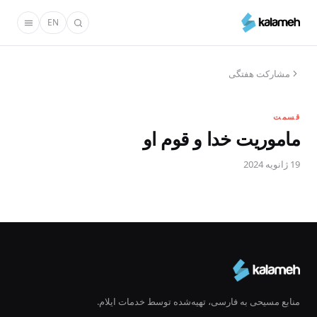
رفتن
EN
به
محتوای
اصلی
مشارکت هفتگی
قسمت
ماموریت خدا و قوم او
19 ژانویه 2024
منابع مسیحی به فارسی، تهیه‌شده توسط خدمات ایلام.