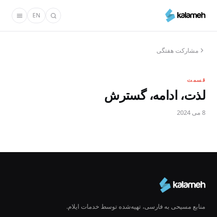
رفتن
EN
به
محتوای
اصلی
مشارکت هفتگی
قسمت
لذت، ادامه، گسترش
8 می 2024
منابع مسیحی به فارسی، تهیه‌شده توسط خدمات ایلام.