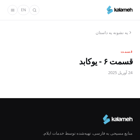
رفتن
EN
به
محتوای
اصلی
یه نشونه یه داستان
قسمت
قسمت ۶ - یوکابد
24 آوریل 2025
منابع مسیحی به فارسی، تهیه‌شده توسط خدمات ایلام.