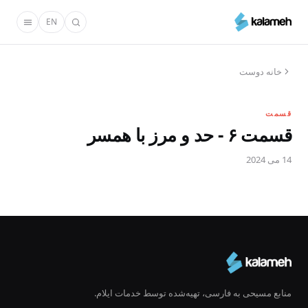
رفتن
EN
به
محتوای
اصلی
خانه دوست
قسمت
قسمت ۶ - حد و مرز با همسر
14 می 2024
منابع مسیحی به فارسی، تهیه‌شده توسط خدمات ایلام.