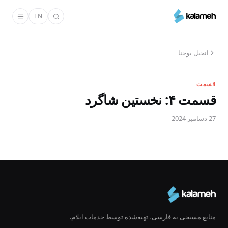
رفتن
EN
به
محتوای
اصلی
انجیل یوحنا
قسمت
قسمت ۴: نخستین شاگرد
27 دسامبر 2024
منابع مسیحی به فارسی، تهیه‌شده توسط خدمات ایلام.