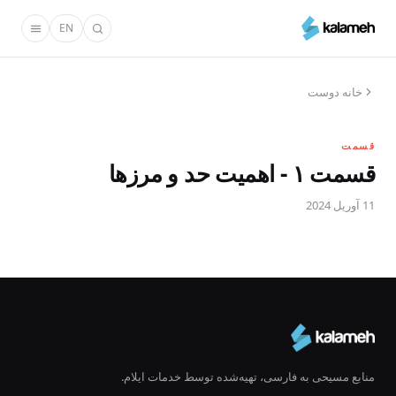
رفتن
EN
به
محتوای
اصلی
خانه دوست
قسمت
قسمت ۱ - اهمیت حد و مرزها
11 آوریل 2024
منابع مسیحی به فارسی، تهیه‌شده توسط خدمات ایلام.