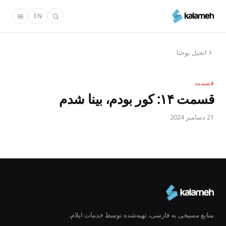
رفتن
EN
به
محتوای
اصلی
انجیل یوحنا
قسمت
قسمت ۱۴: کور بودم، بینا شدم
21 دسامبر 2024
منابع مسیحی به فارسی، تهیه‌شده توسط خدمات ایلام.