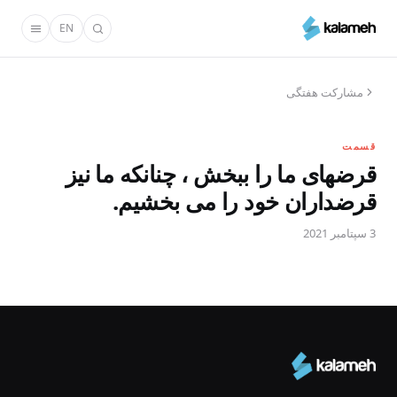
رفتن
EN
به
محتوای
اصلی
مشارکت هفتگی
قسمت
قرضهای ما را ببخش ، چنانکه ما نیز
قرضداران خود را می بخشیم.
3 سپتامبر 2021