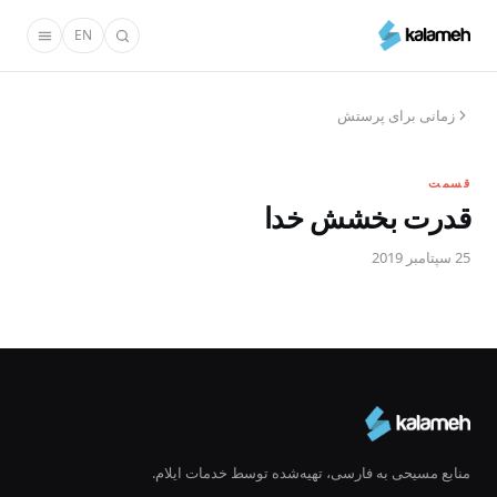
رفتن
EN
به
محتوای
اصلی
زمانی برای پرستش
قسمت
قدرت بخشش خدا
25 سپتامبر 2019
منابع مسیحی به فارسی، تهیه‌شده توسط خدمات ایلام.