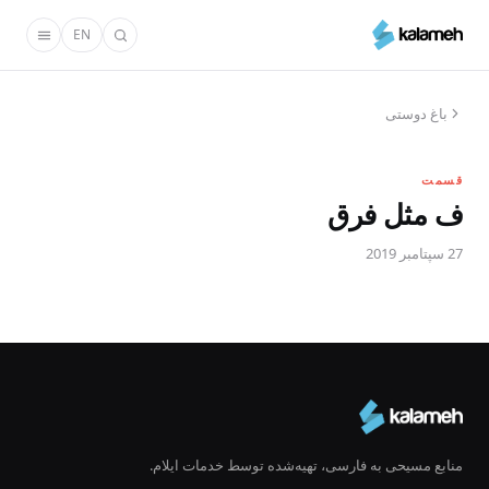
رفتن
EN
به
محتوای
اصلی
باغ دوستی
قسمت
ف مثل فرق
27 سپتامبر 2019
منابع مسیحی به فارسی، تهیه‌شده توسط خدمات ایلام.