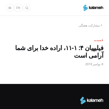
رفتن
EN
به
محتوای
اصلی
مشارکت هفتگی
قسمت
فیلیپیان ۴: ۱-۱۱، اراده خدا برای شما
آرامی است
8 نوامبر 2019