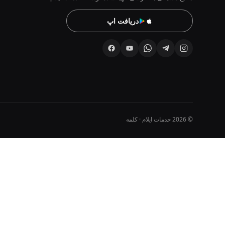
دریافت اپ
© 2026 خدمات ایلام · کلمه