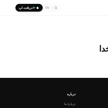
EN
دریافت اپ
دا
درباره
دربارهٔ ما