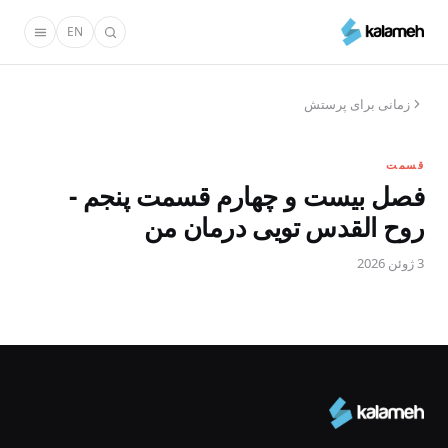
رفتن
EN
به
محتوای
اصلی
زمانی برای پرستش
قسمت
فصل بیست و چهارم قسمت پنجم -
روح القدس تویی درمان من
3 ژوئن 2026