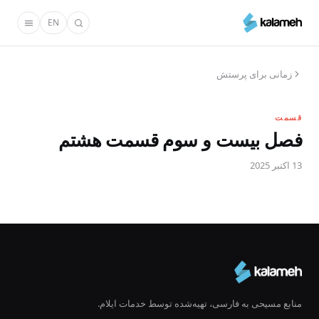
رفتن
EN
به
محتوای
اصلی
زمانی برای پرستش
قسمت
فصل بیست و سوم قسمت هشتم
13 اکتبر 2025
منابع مسیحی به فارسی، تهیه‌شده توسط خدمات ایلام.