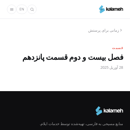
رفتن
EN
به
محتوای
اصلی
زمانی برای پرستش
قسمت
فصل بیست و دوم قسمت پانزدهم
28 آوریل 2025
منابع مسیحی به فارسی، تهیه‌شده توسط خدمات ایلام.