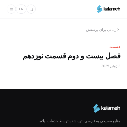
رفتن
EN
به
محتوای
اصلی
زمانی برای پرستش
قسمت
فصل بیست و دوم قسمت نوزدهم
2 ژوئن 2025
منابع مسیحی به فارسی، تهیه‌شده توسط خدمات ایلام.