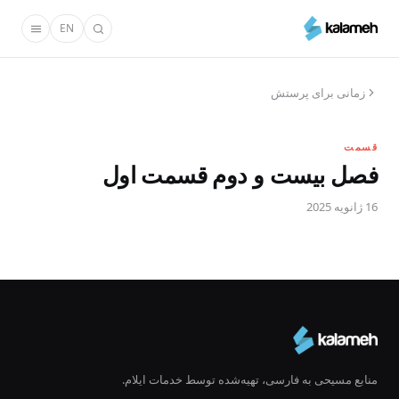
رفتن
EN
به
محتوای
اصلی
زمانی برای پرستش
قسمت
فصل بیست و دوم قسمت اول
16 ژانویه 2025
منابع مسیحی به فارسی، تهیه‌شده توسط خدمات ایلام.