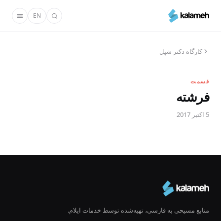
رفتن
EN
به
محتوای
اصلی
کارگاه دکتر شپل
قسمت
فرشته
5 اکتبر 2017
منابع مسیحی به فارسی، تهیه‌شده توسط خدمات ایلام.