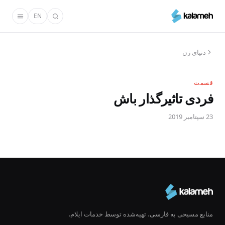
رفتن
EN
به
محتوای
اصلی
دنیای زن
قسمت
فردی تاثیرگذار باش
23 سپتامبر 2019
منابع مسیحی به فارسی، تهیه‌شده توسط خدمات ایلام.