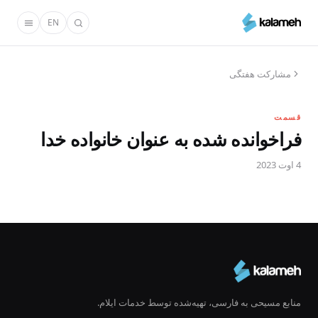
رفتن
EN
به
محتوای
اصلی
مشارکت هفتگی
قسمت
فراخوانده شده به عنوان خانواده خدا
4 اوت 2023
منابع مسیحی به فارسی، تهیه‌شده توسط خدمات ایلام.