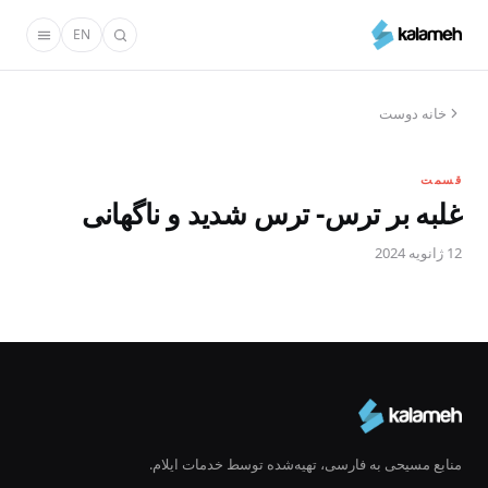
رفتن
EN
به
محتوای
اصلی
خانه دوست
قسمت
غلبه بر ترس- ترس شدید و ناگهانی
12 ژانویه 2024
منابع مسیحی به فارسی، تهیه‌شده توسط خدمات ایلام.