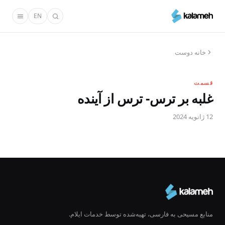
رفتن
EN
به
محتوای
اصلی
خانه دوست
قسمت
غلبه بر ترس- ترس از آینده
12 ژانویه 2024
منابع مسیحی به فارسی، تهیه‌شده توسط خدمات ایلام.