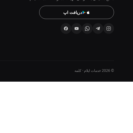
دریافت اپ
© 2026 خدمات ایلام · کلمه