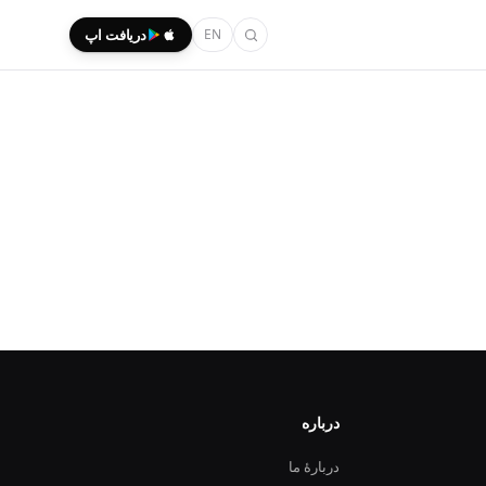
EN
دریافت اپ
درباره
دربارهٔ ما