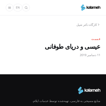
رفتن
EN
به
محتوای
اصلی
کارگاه دکتر شپل
قسمت
عیسی و دریای طوفانی
11 دسامبر 2019
منابع مسیحی به فارسی، تهیه‌شده توسط خدمات ایلام.