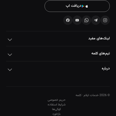
دریافت اپ
لینک‌های مفید
تیم‌های کلمه
درباره
© 2026 خدمات ایلام · کلمه
حریم خصوصی
شرایط استفاده
کوکی‌ها
10
10
بازخورد