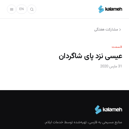
رفتن
به
EN
محتوای
اصلی
مشارکت هفتگی
قسمت
عیسی نزد پای شاگردان
31 مارس 2020
منابع مسیحی به فارسی، تهیه‌شده توسط خدمات ایلام.