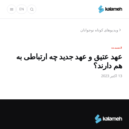
رفتن
EN
به
محتوای
اصلی
ویدیو‌های کوتاه نوجوانان
قسمت
عهد عتیق و عهد جدید چه ارتباطی به
هم دارند؟
13 اکتبر 2023