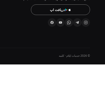
دریافت اپ
© 2026 خدمات ایلام · کلمه