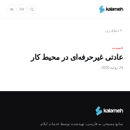
رفتن
EN
به
محتوای
اصلی
دنیای زن
قسمت
عادتی غیرحرفه‌ای در محیط کار
24 ژوئیه 2020
منابع مسیحی به فارسی، تهیه‌شده توسط خدمات ایلام.