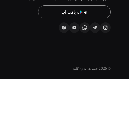
دریافت اپ
© 2026 خدمات ایلام · کلمه