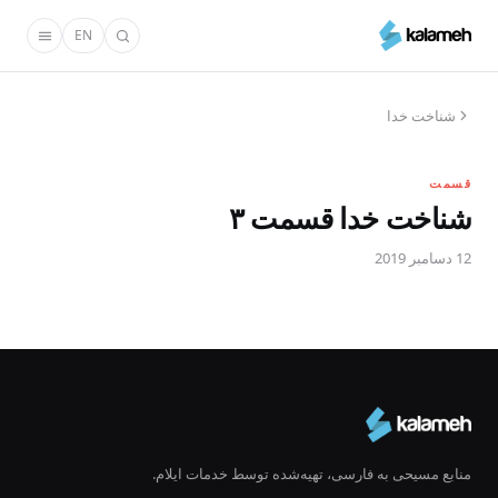
رفتن
EN
به
محتوای
اصلی
شناخت خدا
قسمت
شناخت خدا قسمت ۳
12 دسامبر 2019
منابع مسیحی به فارسی، تهیه‌شده توسط خدمات ایلام.