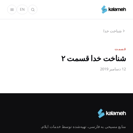
رفتن
EN
به
محتوای
اصلی
شناخت خدا
قسمت
شناخت خدا قسمت ۲
12 دسامبر 2019
منابع مسیحی به فارسی، تهیه‌شده توسط خدمات ایلام.