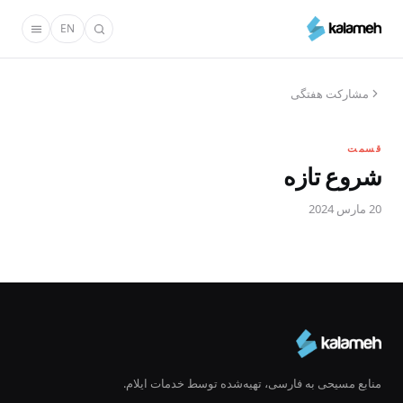
رفتن
EN
به
محتوای
اصلی
مشارکت هفتگی
قسمت
شروع تازه
20 مارس 2024
منابع مسیحی به فارسی، تهیه‌شده توسط خدمات ایلام.