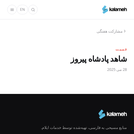
رفتن
EN
به
محتوای
اصلی
مشارکت هفتگی
قسمت
شاهد پادشاه پیروز
28 می 2025
منابع مسیحی به فارسی، تهیه‌شده توسط خدمات ایلام.