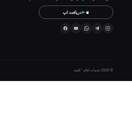
دریافت اپ
© 2026 خدمات ایلام · کلمه