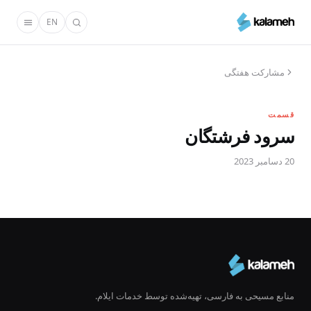
رفتن
EN
به
محتوای
اصلی
مشارکت هفتگی
قسمت
سرود فرشتگان
20 دسامبر 2023
منابع مسیحی به فارسی، تهیه‌شده توسط خدمات ایلام.