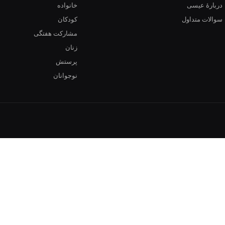
دربارهٔ عیسی
خانواده
سوالات متداول
کودکان
مشارکت هفتگی
زنان
پرستش
نوجوانان