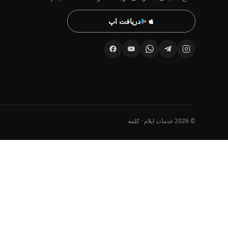
دریافت اپ
© 2026 خدمات ایلام · کلمه