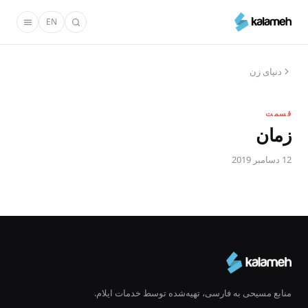
رفتن
EN
به
محتوای
اصلی
دنیای زن
قسمت
زمان
12 دسامبر 2019
منابع مسیحی به فارسی، تهیه‌شده توسط خدمات ایلام.