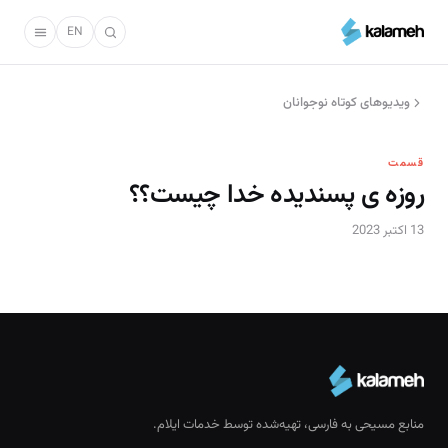
رفتن
به
EN
محتوای
اصلی
ویدیو‌های کوتاه نوجوانان
قسمت
روزه ی پسندیده خدا چیست؟؟
13 اکتبر 2023
منابع مسیحی به فارسی، تهیه‌شده توسط خدمات ایلام.