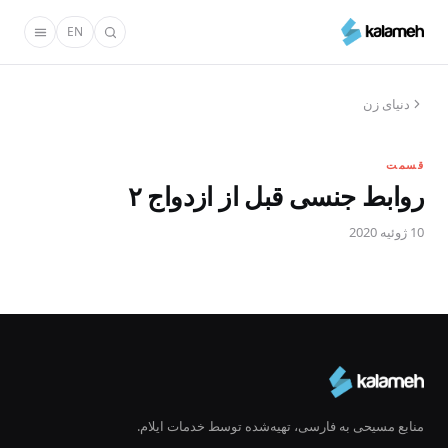
رفتن
EN
به
محتوای
اصلی
دنیای زن
قسمت
روابط جنسی قبل از ازدواج ۲
10 ژوئیه 2020
منابع مسیحی به فارسی، تهیه‌شده توسط خدمات ایلام.