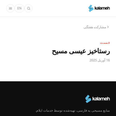
رفتن
EN
به
محتوای
اصلی
مشارکت هفتگی
قسمت
رستاخیز عیسی مسیح
16 آوریل 2025
منابع مسیحی به فارسی، تهیه‌شده توسط خدمات ایلام.